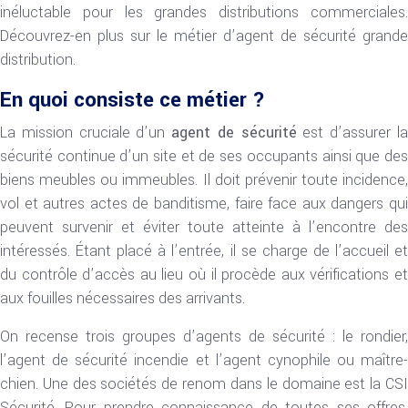
inéluctable pour les grandes distributions commerciales.
Découvrez-en plus sur le métier d’agent de sécurité grande
distribution.
En quoi consiste ce métier ?
La mission cruciale d’un
agent de sécurité
est d’assurer l
sécurité continue d’un site et de ses occupants ainsi que des
biens meubles ou immeubles. Il doit prévenir toute incidence,
vol et autres actes de banditisme, faire face aux dangers qui
peuvent survenir et éviter toute atteinte à l’encontre des
intéressés. Étant placé à l’entrée, il se charge de l’accueil et
du contrôle d’accès au lieu où il procède aux vérifications et
aux fouilles nécessaires des arrivants.
On recense trois groupes d’agents de sécurité : le rondier,
l’agent de sécurité incendie et l’agent cynophile ou maître-
chien. Une des sociétés de renom dans le domaine est la CSI
Sécurité. Pour prendre connaissance de toutes ses offres,