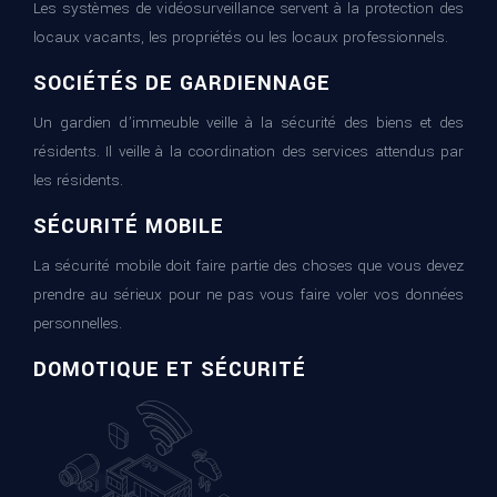
Les systèmes de vidéosurveillance servent à la protection des
locaux vacants, les propriétés ou les locaux professionnels.
SOCIÉTÉS DE GARDIENNAGE
Un gardien d’immeuble veille à la sécurité des biens et des
résidents. Il veille à la coordination des services attendus par
les résidents.
SÉCURITÉ MOBILE
La sécurité mobile doit faire partie des choses que vous devez
prendre au sérieux pour ne pas vous faire voler vos données
personnelles.
DOMOTIQUE ET SÉCURITÉ