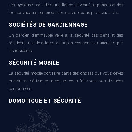
Les systèmes de vidéosurveillance servent à la protection des
locaux vacants, les propriétés ou les locaux professionnels.
SOCIÉTÉS DE GARDIENNAGE
Un gardien d’immeuble veille à la sécurité des biens et des
résidents. Il veille à la coordination des services attendus par
les résidents.
SÉCURITÉ MOBILE
La sécurité mobile doit faire partie des choses que vous devez
prendre au sérieux pour ne pas vous faire voler vos données
personnelles.
DOMOTIQUE ET SÉCURITÉ