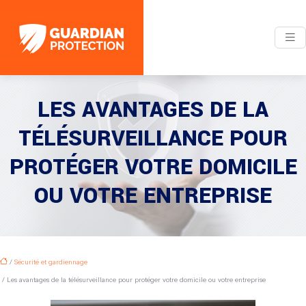
LES AVANTAGES DE LA
TÉLÉSURVEILLANCE POUR
PROTÉGER VOTRE DOMICILE
OU VOTRE ENTREPRISE
/
Sécurité et gardiennage
/ Les avantages de la télésurveillance pour protéger votre domicile ou votre entreprise