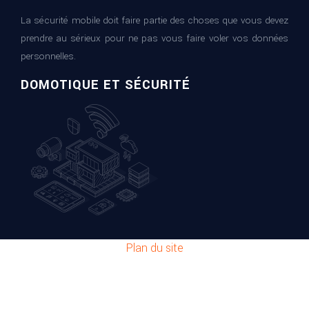
La sécurité mobile doit faire partie des choses que vous devez
prendre au sérieux pour ne pas vous faire voler vos données
personnelles.
DOMOTIQUE ET SÉCURITÉ
Plan du site