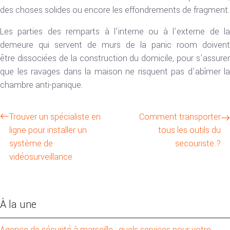
des choses solides ou encore les effondrements de fragment.
Les parties des remparts à l’interne ou à l’externe de la
demeure qui servent de murs de la panic room doivent
être dissociées de la construction du domicile, pour s’assurer
que les ravages dans la maison ne risquent pas d’abîmer la
chambre anti-panique.
Trouver un spécialiste en
Comment transporter
ligne pour installer un
tous les outils du
système de
secouriste ?
vidéosurveillance
À la une
Agence de sécurité à marseille : quels services pour votre