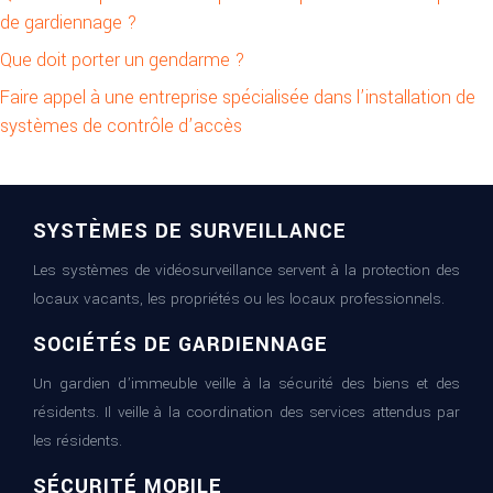
de gardiennage ?
Que doit porter un gendarme ?
Faire appel à une entreprise spécialisée dans l’installation de
systèmes de contrôle d’accès
SYSTÈMES DE SURVEILLANCE
Les systèmes de vidéosurveillance servent à la protection des
locaux vacants, les propriétés ou les locaux professionnels.
SOCIÉTÉS DE GARDIENNAGE
Un gardien d’immeuble veille à la sécurité des biens et des
résidents. Il veille à la coordination des services attendus par
les résidents.
SÉCURITÉ MOBILE